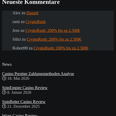
Neueste Kommentare
Alex
zu
Dazard
rami
zu
CryptoRush
Jens
zu
CryptoRush: 200% bis zu 2.500€
Silizi
zu
CryptoRush: 200% bis zu 2.500€
Robert99
zu
CryptoRush: 200% bis zu 2.500€
News
Casino Prestige Zahlungsmethoden Analyse
18. Mai 2026
SpinEmpire Casino Review
8. Januar 2026
SpinBetter Casino Review
21. Dezember 2025
Wyns Casino Review