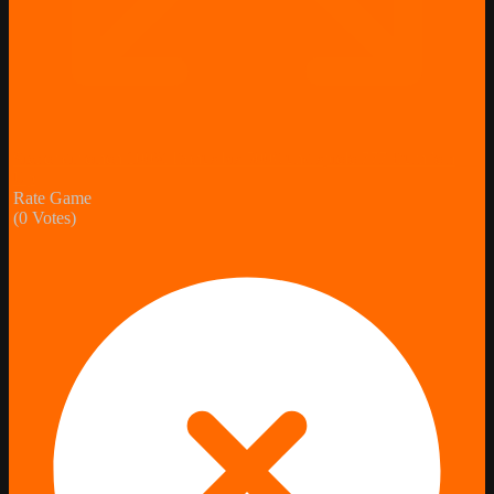
Sicher dir einen 100% Bonus bis 500€ und spiele 777 Burn 'em
Up
Rate Game
(
0
Votes)