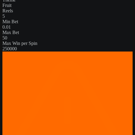
Fruit
Reels
5
Min Bet
0.01
Max Bet
50
Max Win per Spin
250000