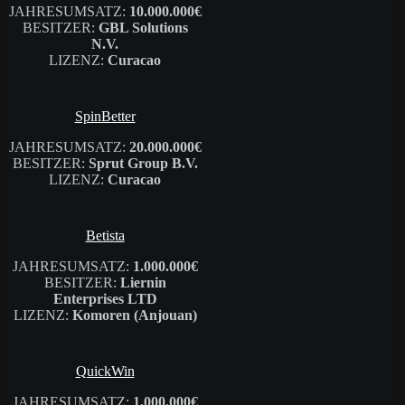
JAHRESUMSATZ:
10.000.000€
BESITZER:
GBL Solutions
N.V.
LIZENZ:
Curacao
SpinBetter
JAHRESUMSATZ:
20.000.000€
BESITZER:
Sprut Group B.V.
LIZENZ:
Curacao
Betista
JAHRESUMSATZ:
1.000.000€
BESITZER:
Liernin
Enterprises LTD
LIZENZ:
Komoren (Anjouan)
QuickWin
JAHRESUMSATZ:
1.000.000€