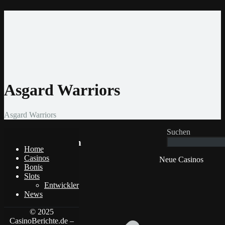
Home
Casinos
Bonis
Slots
Entwickler
News
Asgard Warriors
Asgard Warriors
Suchen
Game Information
Home
Casinos
Neue Casinos
Show More
Bonis
Slots
Entwickler
News
© 2025
CasinoBerichte.de –