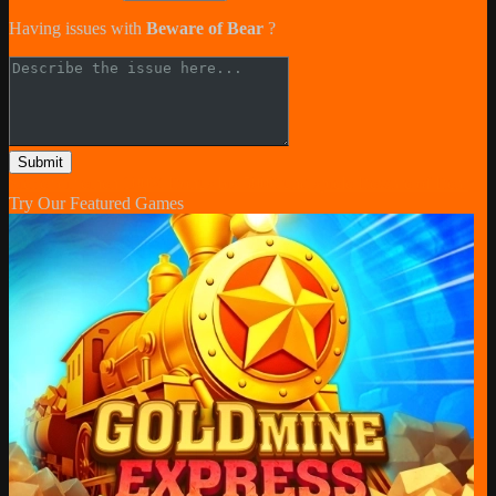
Having issues with
Beware of Bear
?
Submit
Sicher dir einen 100% Bonus bis 500€ und spiele Beware of Bear
Try Our Featured Games