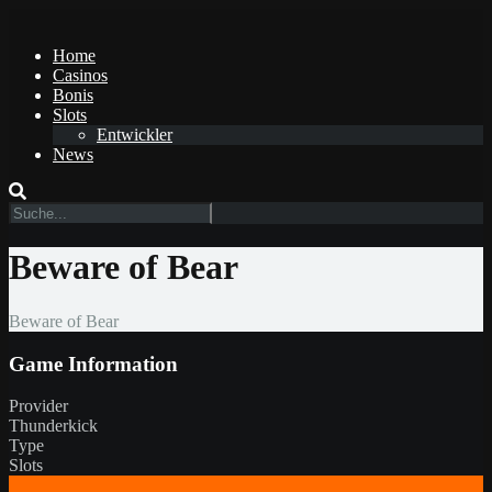
Home
Casinos
Bonis
Slots
Entwickler
News
Beware of Bear
Beware of Bear
Game Information
Provider
Thunderkick
Type
Slots