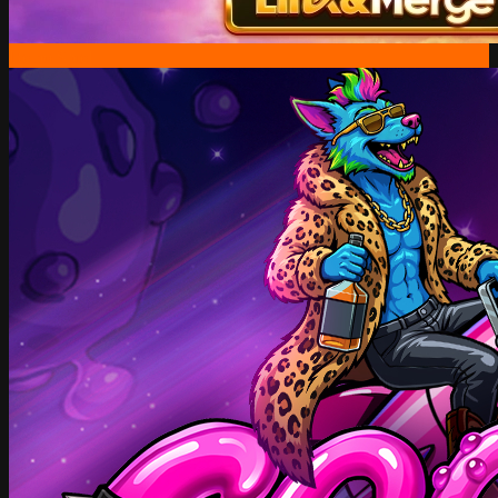
Demo Spiel