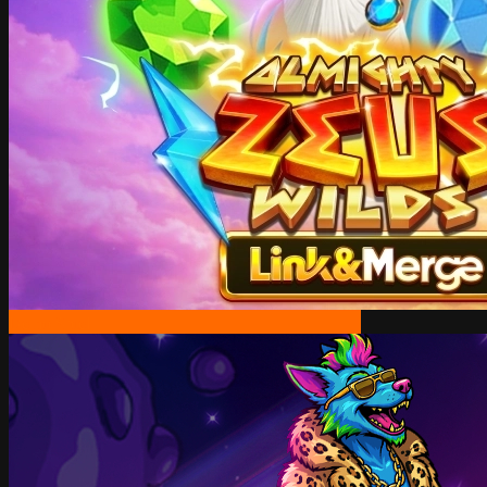
Demo Spiel