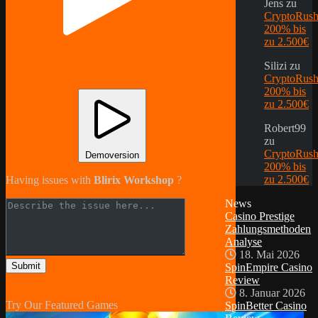
Jens
zu
CryptoRush
200% bis
zu 2.500€
Silizi
zu
CryptoRush
200% bis
zu 2.500€
Robert99
zu
Echtgeldmodus
CryptoRush
Demoversion
200% bis
zu 2.500€
Having issues with
Blirix Workshop
?
News
Casino Prestige
Zahlungsmethoden
Analyse
18. Mai 2026
Submit
SpinEmpire Casino
Sicher dir einen 100% Bonus bis 500€ und spiele
Review
Blirix Workshop
8. Januar 2026
Try Our Featured Games
SpinBetter Casino