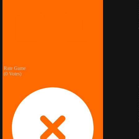
Sicher dir einen 100% Bonus bis 500€ und spiele
Blirix Workshop
Rate Game
(
0
Votes)