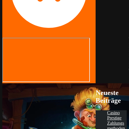
Neueste
Beiträge
Casino
Prestige
Zahlungs
methoden