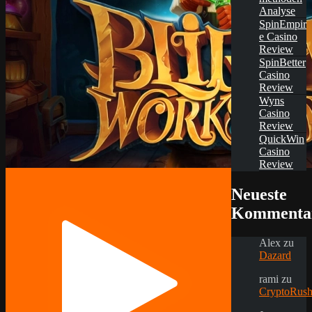
Analyse
SpinEmpir
e Casino
Review
SpinBetter
Casino
Review
Wyns
Casino
Review
QuickWin
Casino
Review
Neueste
Kommenta
Alex
zu
Dazard
rami
zu
CryptoRus