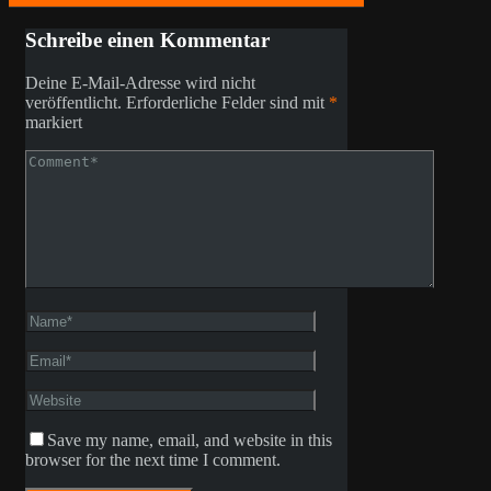
Schreibe einen Kommentar
Deine E-Mail-Adresse wird nicht
veröffentlicht.
Erforderliche Felder sind mit
*
markiert
Save my name, email, and website in this
browser for the next time I comment.