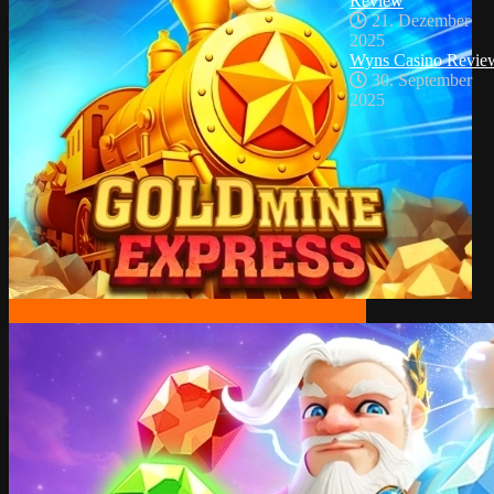
Review
21. Dezember
2025
Wyns Casino Revie
30. September
2025
Demo Spiel