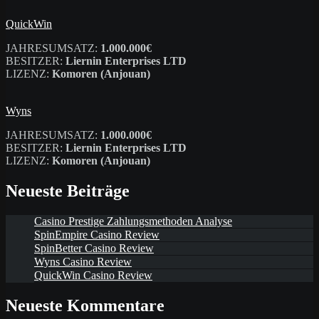
QuickWin
JAHRESUMSATZ:
1.000.000€
BESITZER:
Liernin Enterprises LTD
LIZENZ:
Komoren (Anjouan)
Wyns
JAHRESUMSATZ:
1.000.000€
BESITZER:
Liernin Enterprises LTD
LIZENZ:
Komoren (Anjouan)
Neueste Beiträge
Casino Prestige Zahlungsmethoden Analyse
SpinEmpire Casino Review
SpinBetter Casino Review
Wyns Casino Review
QuickWin Casino Review
Neueste Kommentare