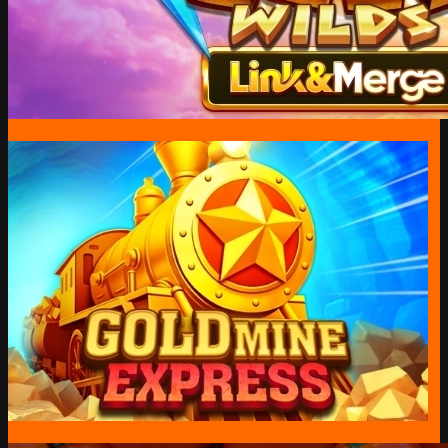
Demo Spiel
Demo Spiel