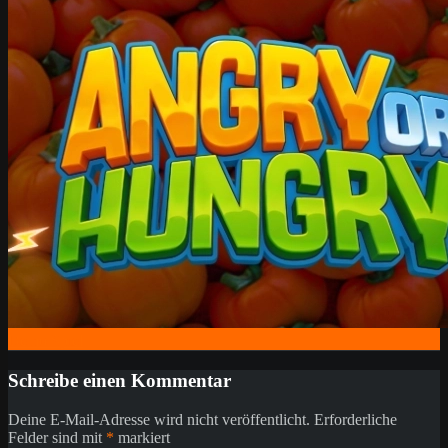
Demo Spiel
Schreibe einen Kommentar
Deine E-Mail-Adresse wird nicht veröffentlicht.
Erforderliche
Felder sind mit
*
markiert