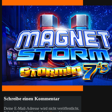
Demo Spiel
Demo Spiel
Schreibe einen Kommentar
Deine E-Mail-Adresse wird nicht veröffentlicht.