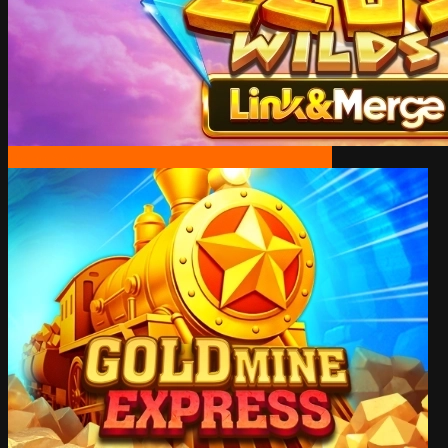
Demo Spiel