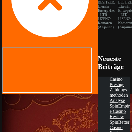
BESITZER:
BESITZE
Liernin
Liernin
Enterprises
Enterpri
LTD
LTD
LIZENZ:
LIZENZ:
Komoren
Komore
(Anjouan)
(Anjoua
Neueste
Beiträge
Casino
Prestige
Zahlungs
methoden
Analyse
SpinEmpir
e Casino
Review
SpinBetter
Casino