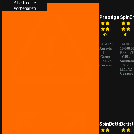
Alle Rechte
vorbehalten
Prestige
SpinE
BESITZER:
JAHRES
Aurevia
10.000.0
IT
BESITZE
Group
GBL
LIZENZ:
Solution
Curacao
N.V.
LIZENZ:
Curacao
SpinBetter
Betist