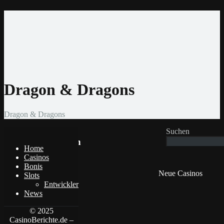
Home
Casinos
Bonis
Slots
Entwickler
News
Dragon & Dragons
Dragon & Dragons
Suchen
Game Information
Home
Casinos
Provider
Bonis
Phantom
Neue Casinos
Slots
Type
Entwickler
Slots
News
Theme
Dragon
© 2025
Reels
CasinoBerichte.de –
3