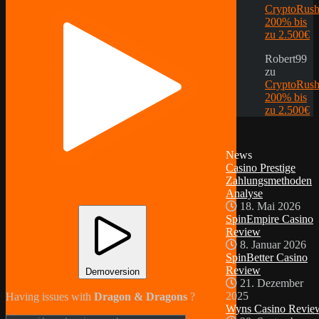
CryptoRush
200% bis
zu 2.500€
Robert99
zu
CryptoRush
200% bis
zu 2.500€
News
Casino Prestige
Zahlungsmethoden
Analyse
18. Mai 2026
SpinEmpire Casino
Review
8. Januar 2026
SpinBetter Casino
Echtgeldmodus
Review
Demoversion
21. Dezember
2025
Having issues with
Dragon & Dragons
?
Wyns Casino Revie