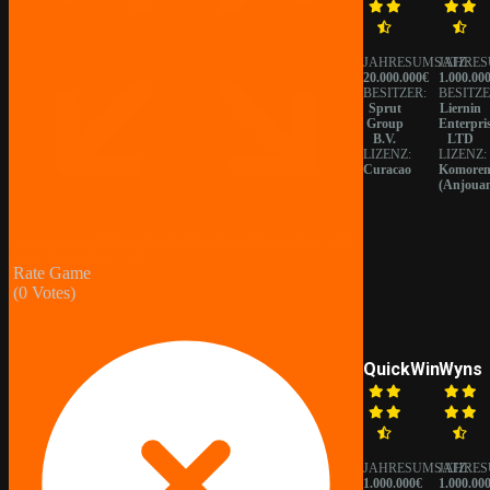
JAHRESUMSATZ:
JAHRES
20.000.000€
1.000.00
BESITZER:
BESITZE
Sprut
Liernin
Group
Enterpri
B.V.
LTD
LIZENZ:
LIZENZ:
Curacao
Komore
(Anjoua
Sicher dir einen 100% Bonus bis 500€ und spiele
Dragon & Dragons
Rate Game
(
0
Votes)
QuickWin
Wyns
JAHRESUMSATZ:
JAHRES
1.000.000€
1.000.00