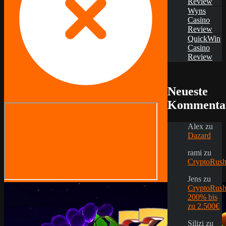
Review
Wyns
Casino
Review
QuickWin
Casino
Review
Neueste
Kommenta
Alex
zu
Dazard
rami
zu
CryptoRus
Jens
zu
CryptoRush
200% bis
zu 2.500€
Silizi
zu