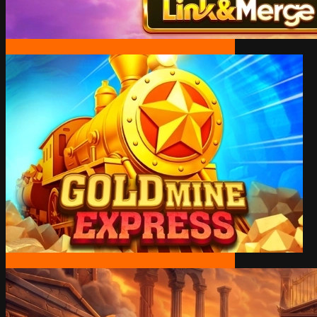
Demo Spiel
Demo Spiel