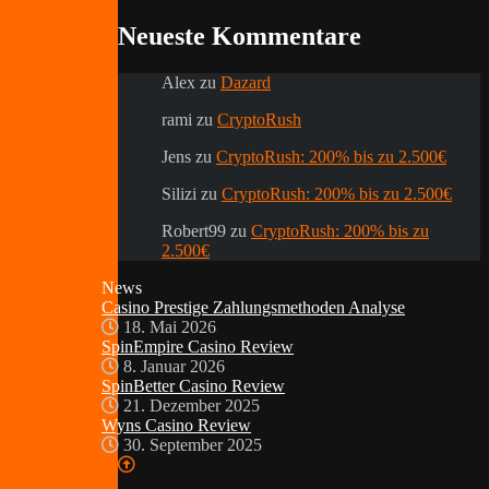
Neueste Kommentare
Alex
zu
Dazard
rami
zu
CryptoRush
Jens
zu
CryptoRush: 200% bis zu 2.500€
Silizi
zu
CryptoRush: 200% bis zu 2.500€
Robert99
zu
CryptoRush: 200% bis zu
2.500€
News
Casino Prestige Zahlungsmethoden Analyse
18. Mai 2026
SpinEmpire Casino Review
8. Januar 2026
SpinBetter Casino Review
21. Dezember 2025
Wyns Casino Review
30. September 2025