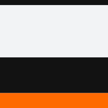
ickler