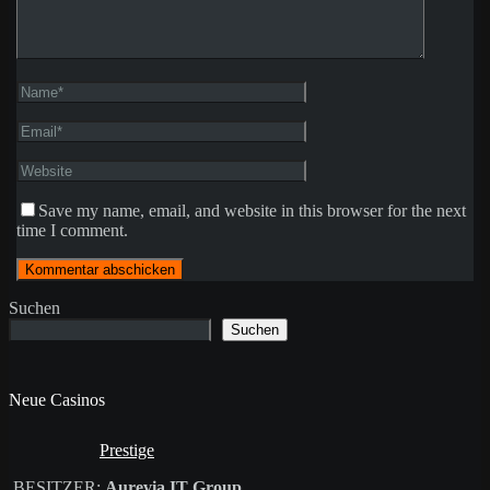
Save my name, email, and website in this browser for the next
time I comment.
Suchen
Suchen
Neue Casinos
Prestige
BESITZER:
Aurevia IT Group