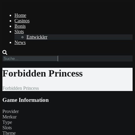
Home
Casinos
Bonis
Slots
Entwickler
News
Forbidden Princess
Forbidden Princess
Game Information
Provider
Merkur
Type
Slots
Theme