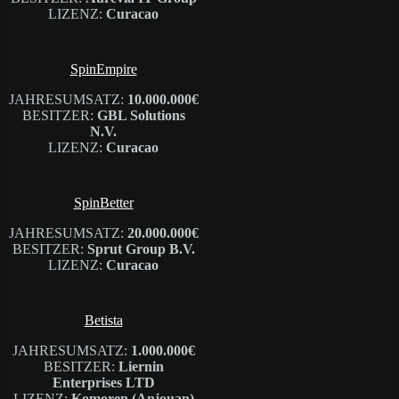
LIZENZ:
Curacao
SpinEmpire
JAHRESUMSATZ:
10.000.000€
BESITZER:
GBL Solutions
N.V.
LIZENZ:
Curacao
SpinBetter
JAHRESUMSATZ:
20.000.000€
BESITZER:
Sprut Group B.V.
LIZENZ:
Curacao
Betista
JAHRESUMSATZ:
1.000.000€
BESITZER:
Liernin
Enterprises LTD
LIZENZ:
Komoren (Anjouan)