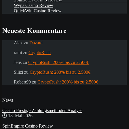
Wyns Casino Review
QuickWin Casino Review
Neueste Kommentare
Alex
zu
Dazard
rami
zu
CryptoRush
Jens
zu
CryptoRush: 200% bis zu 2.500€
Silizi
zu
CryptoRush: 200% bis zu 2.500€
Robert99
zu
CryptoRush: 200% bis zu 2.500€
News
Casino Prestige Zahlungsmethoden Analyse
18. Mai 2026
SpinEmpire Casino Review