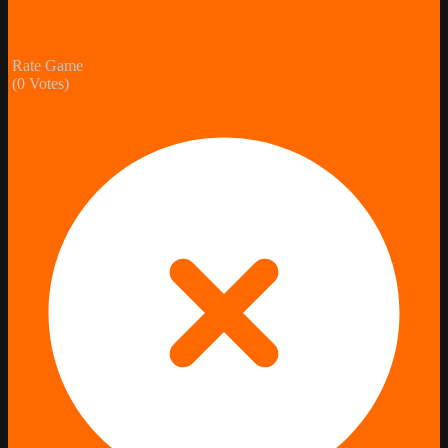
Sicher dir einen 100% Bonus bis 500€ und spiele Forbidden
Princess
Rate Game
(
0
Votes)