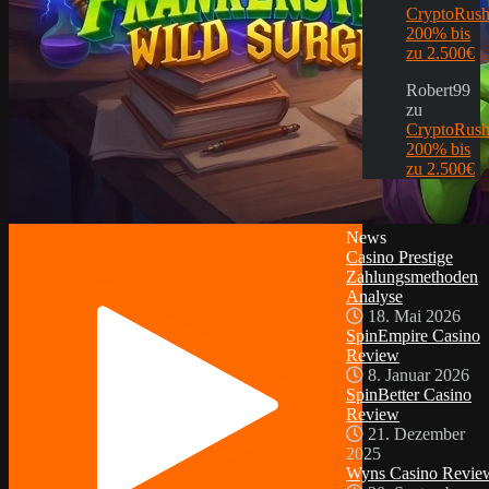
CryptoRush
200% bis
zu 2.500€
Robert99
zu
CryptoRush
200% bis
zu 2.500€
News
Casino Prestige
Zahlungsmethoden
Analyse
18. Mai 2026
SpinEmpire Casino
Review
8. Januar 2026
SpinBetter Casino
Review
21. Dezember
2025
Wyns Casino Revie