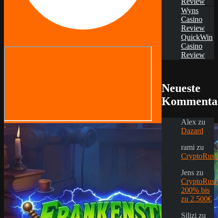
Review
Wyns
Casino
Review
QuickWin
Casino
Review
Neueste
Kommenta
Alex
zu
Dazard
rami
zu
CryptoRus
Jens
zu
CryptoRush
200% bis
zu 2.500€
Silizi
zu