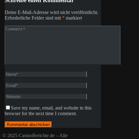
Schreibe einen Kommentar
Deine E-Mail-Adresse wird nicht veröffentlicht.
Erforderliche Felder sind mit
*
markiert
Save my name, email, and website in this
browser for the next time I comment.
© 2025 CasinoBerichte.de – Alle