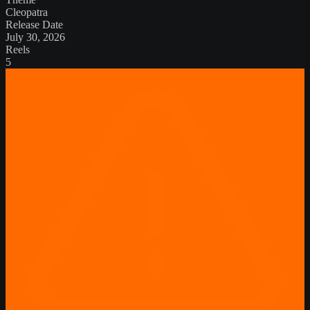
Cleopatra
Release Date
July 30, 2026
Reels
5