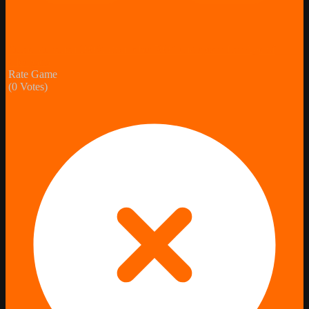
Sicher dir einen 100% Bonus bis 500€ und spiele The Age of
Cleopatra
Rate Game
(
0
Votes)