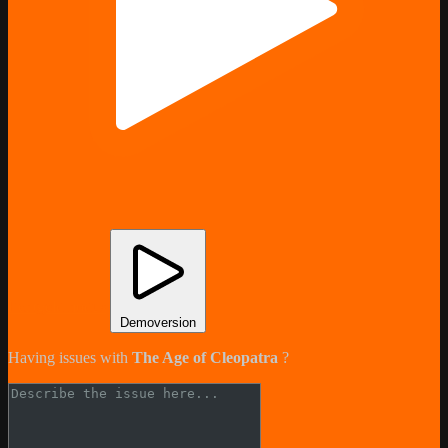
Echtgeldmodus
Demoversion
Having issues with
The Age of Cleopatra
?