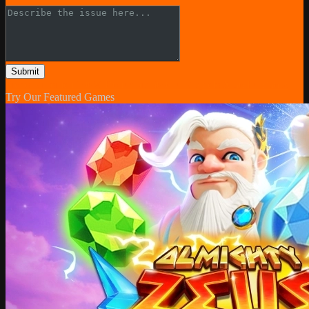
Submit
Sicher dir einen 100% Bonus bis 500€ und spiele Xiao Fu Bao 2
Try Our Featured Games