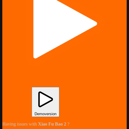
Echtgeldmodus
Demoversion
Having issues with
Xiao Fu Bao 2
?