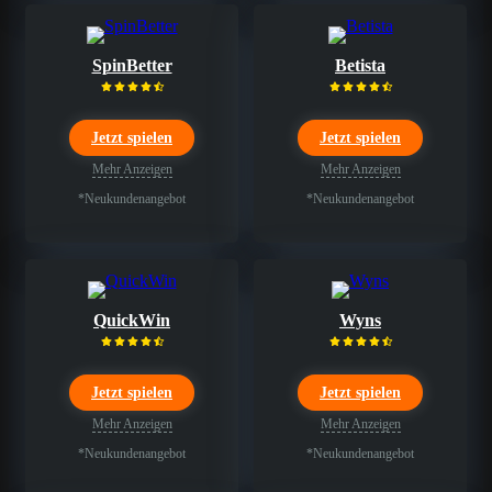
SpinBetter
Betista
Jetzt spielen
Jetzt spielen
Mehr Anzeigen
Mehr Anzeigen
*Neukundenangebot
*Neukundenangebot
QuickWin
Wyns
Jetzt spielen
Jetzt spielen
Mehr Anzeigen
Mehr Anzeigen
*Neukundenangebot
*Neukundenangebot