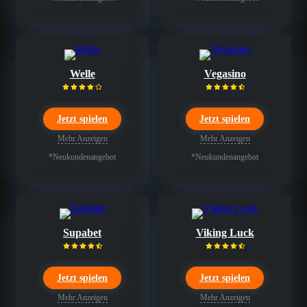
Welle
Vegasino
Jetzt spielen
Jetzt spielen
Mehr Anzeigen
Mehr Anzeigen
*Neukundenangebot
*Neukundenangebot
Supabet
Viking Luck
Jetzt spielen
Jetzt spielen
Mehr Anzeigen
Mehr Anzeigen