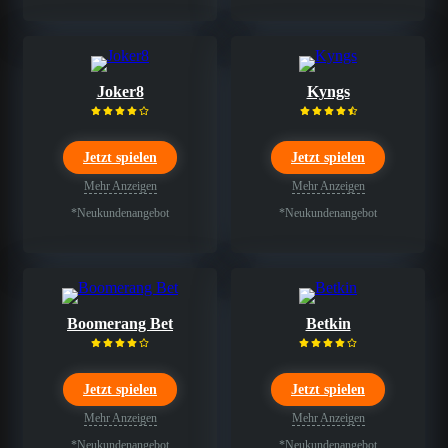
Joker8
Kyngs
Jetzt spielen
Jetzt spielen
Mehr Anzeigen
Mehr Anzeigen
*Neukundenangebot
*Neukundenangebot
Boomerang Bet
Betkin
Jetzt spielen
Jetzt spielen
Mehr Anzeigen
Mehr Anzeigen
*Neukundenangebot
*Neukundenangebot