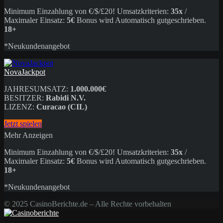
Minimum Einzahlung von €/$/£20! Umsatzkriterien:
35x
/
Maximaler Einsatz:
5€
Bonus wird Automatisch gutgeschrieben.
18+
*Neukundenangebot
NovaJackpot
JAHRESUMSATZ:
1.000.000€
BESITZER:
Rabidi N.V.
LIZENZ:
Curacao (CIL)
Jetzt spielen
Mehr Anzeigen
Minimum Einzahlung von €/$/£20! Umsatzkriterien:
35x
/
Maximaler Einsatz:
5€
Bonus wird Automatisch gutgeschrieben.
18+
*Neukundenangebot
© 2025 CasinoBerichte.de – Alle Rechte vorbehalten