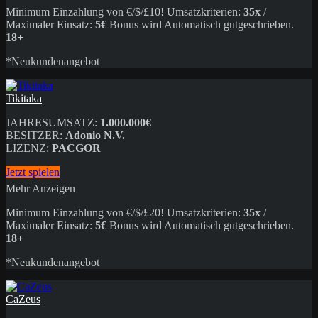
Minimum Einzahlung von €/$/£10! Umsatzkriterien:
35x
/
Maximaler Einsatz:
5€
Bonus wird Automatisch gutgeschrieben.
18+
*Neukundenangebot
Tikitaka
JAHRESUMSATZ:
1.000.000€
BESITZER:
Adonio N.V.
LIZENZ:
PACGOR
Jetzt spielen
Mehr Anzeigen
Minimum Einzahlung von €/$/£20! Umsatzkriterien:
35x
/
Maximaler Einsatz:
5€
Bonus wird Automatisch gutgeschrieben.
18+
*Neukundenangebot
CaZeus