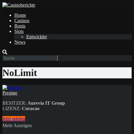
Home
Casinos
Bonis
Slots
Entwickler
News
NoLimit
Prestige
BESITZER:
Aurevia IT Group
LIZENZ:
Curacao
Jetzt spielen
Mehr Anzeigen