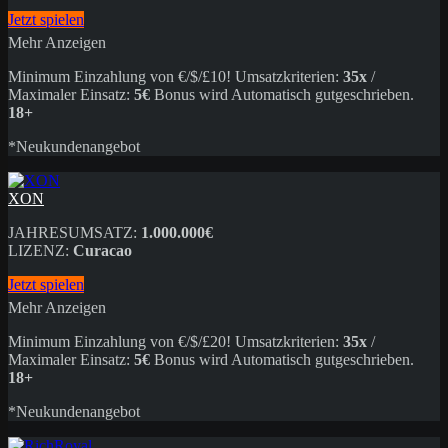
Jetzt spielen
Mehr Anzeigen
Minimum Einzahlung von €/$/£10! Umsatzkriterien:
35x
/
Maximaler Einsatz:
5€
Bonus wird Automatisch gutgeschrieben.
18+
*Neukundenangebot
XON
JAHRESUMSATZ:
1.000.000€
LIZENZ:
Curacao
Jetzt spielen
Mehr Anzeigen
Minimum Einzahlung von €/$/£20! Umsatzkriterien:
35x
/
Maximaler Einsatz:
5€
Bonus wird Automatisch gutgeschrieben.
18+
*Neukundenangebot