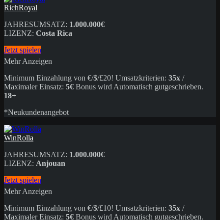
RichRoyal
JAHRESUMSATZ:
1.000.000€
LIZENZ:
Costa Rica
Jetzt spielen
Mehr Anzeigen
Minimum Einzahlung von €/$/£20! Umsatzkriterien:
35x
/
Maximaler Einsatz:
5€
Bonus wird Automatisch gutgeschrieben.
18+
*Neukundenangebot
WinRolla
JAHRESUMSATZ:
1.000.000€
LIZENZ:
Anjouan
Jetzt spielen
Mehr Anzeigen
Minimum Einzahlung von €/$/£10! Umsatzkriterien:
35x
/
Maximaler Einsatz:
5€
Bonus wird Automatisch gutgeschrieben.