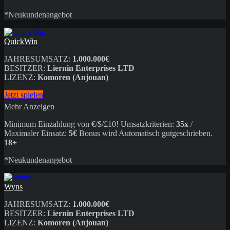
*Neukundenangebot
QuickWin
JAHRESUMSATZ:
1.000.000€
BESITZER:
Liernin Enterprises LTD
LIZENZ:
Komoren (Anjouan)
Jetzt spielen
Mehr Anzeigen
Minimum Einzahlung von €/$/£10! Umsatzkriterien:
35x
/
Maximaler Einsatz:
5€
Bonus wird Automatisch gutgeschrieben.
18+
*Neukundenangebot
Wyns
JAHRESUMSATZ:
1.000.000€
BESITZER:
Liernin Enterprises LTD
LIZENZ:
Komoren (Anjouan)