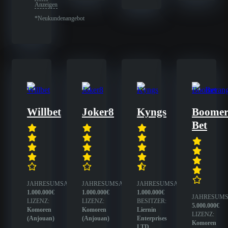
Anzeigen
*Neukundenangebot
Willbet
Joker8
Kyngs
Boomer
Bet
JAHRESUMSATZ:
JAHRESUMSATZ:
JAHRESUMSATZ:
1.000.000€
1.000.000€
1.000.000€
JAHRESUMS
LIZENZ:
LIZENZ:
BESITZER:
5.000.000€
Komoren
Komoren
Liernin
LIZENZ:
(Anjouan)
(Anjouan)
Enterprises
Komoren
LTD