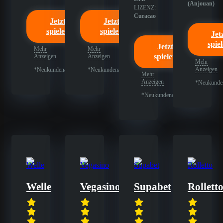
(Anjouan)
LIZENZ:
Curacao
Jetzt
Jetzt
spielen
spielen
Jet
spie
Jetzt
Mehr
Mehr
spielen
Anzeigen
Anzeigen
Mehr
Anzeigen
*Neukundenangebot
*Neukundenangebot
Mehr
Anzeigen
*Neukunde
*Neukundenangebot
Welle
Vegasino
Supabet
Rollett