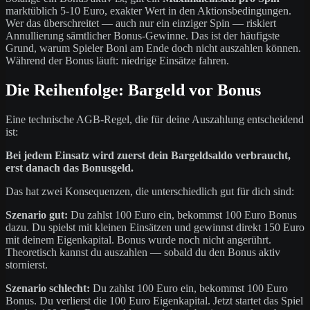
marktüblich 5-10 Euro, exakter Wert in den Aktionsbedingungen.
Wer das überschreitet — auch nur ein einziger Spin — riskiert
Annullierung sämtlicher Bonus-Gewinne. Das ist der häufigste
Grund, warum Spieler Boni am Ende doch nicht auszahlen können.
Während der Bonus läuft: niedrige Einsätze fahren.
Die Reihenfolge: Bargeld vor Bonus
Eine technische AGB-Regel, die für deine Auszahlung entscheidend
ist:
Bei jedem Einsatz wird zuerst dein Bargeldsaldo verbraucht,
erst danach das Bonusgeld.
Das hat zwei Konsequenzen, die unterschiedlich gut für dich sind:
Szenario gut:
Du zahlst 100 Euro ein, bekommst 100 Euro Bonus
dazu. Du spielst mit kleinen Einsätzen und gewinnst direkt 150 Euro
mit deinem Eigenkapital. Bonus wurde noch nicht angerührt.
Theoretisch kannst du auszahlen — sobald du den Bonus aktiv
stornierst.
Szenario schlecht:
Du zahlst 100 Euro ein, bekommst 100 Euro
Bonus. Du verlierst die 100 Euro Eigenkapital. Jetzt startet das Spiel