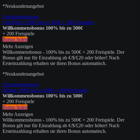
*Neukundenangebot
Einzahlungsbonus
QuickWin: 100% bis zu 500€ + 200 Freispiele
Willkommensbonus 100% bis zu 500€
+ 200 Freispiele
Bonus holen
Mehr Anzeigen
Willkommensbonus - 100% bis zu 500€ + 200 Freispiele. Der
Bonus gilt nur für Einzahlung ab €/$/£20 oder höher! Nach
Ersteinzahlung erhalten sie ihren Bonus automatisch.
*Neukundenangebot
Einzahlungsbonus
Betista: 100% bis zu 500€ + 200 Freispiele
Willkommensbonus 100% bis zu 500€
+ 200 Freispiele
Bonus holen
Mehr Anzeigen
Willkommensbonus - 100% bis zu 500€ + 200 Freispiele. Der
Bonus gilt nur für Einzahlung ab €/$/£20 oder höher! Nach
Ersteinzahlung erhalten sie ihren Bonus automatisch.