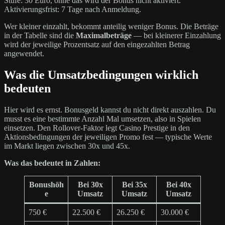
Stufe: 30 Euro, ohne das wird der Bonus nicht aktiviert.
Aktivierungsfrist: 7 Tage nach Anmeldung.
Wer kleiner einzahlt, bekommt anteilig weniger Bonus. Die Beträge
in der Tabelle sind die
Maximalbeträge
— bei kleinerer Einzahlung
wird der jeweilige Prozentsatz auf den eingezahlten Betrag
angewendet.
Was die Umsatzbedingungen wirklich
bedeuten
Hier wird es ernst. Bonusgeld kannst du nicht direkt auszahlen. Du
musst es eine bestimmte Anzahl Mal umsetzen, also in Spielen
einsetzen. Den Rollover-Faktor legt Casino Prestige in den
Aktionsbedingungen der jeweiligen Promo fest — typische Werte
im Markt liegen zwischen 30x und 45x.
Was das bedeutet in Zahlen:
Bonushöh
Bei 30x
Bei 35x
Bei 40x
e
Umsatz
Umsatz
Umsatz
750 €
22.500 €
26.250 €
30.000 €