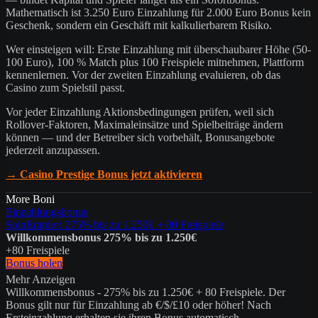
Mathematisch ist 3.250 Euro Einzahlung für 2.000 Euro Bonus kein
Geschenk, sondern ein Geschäft mit kalkulierbarem Risiko.
Wer einsteigen will: Erste Einzahlung mit überschaubarer Höhe (50-
100 Euro), 100 % Match plus 100 Freispiele mitnehmen, Plattform
kennenlernen. Vor der zweiten Einzahlung evaluieren, ob das
Casino zum Spielstil passt.
Vor jeder Einzahlung Aktionsbedingungen prüfen, weil sich
Rollover-Faktoren, Maximaleinsätze und Spielbeiträge ändern
können — und der Betreiber sich vorbehält, Bonusangebote
jederzeit anzupassen.
→ Casino Prestige Bonus jetzt aktivieren
More Boni
Einzahlungsbonus
SpinEmpire: 275% bis zu 1.250€ + 80 Freispiele
Willkommensbonus 275% bis zu 1.250€
+80 Freispiele
Bonus holen
Mehr Anzeigen
Willkommensbonus - 275% bis zu 1.250€ + 80 Freispiele. Der
Bonus gilt nur für Einzahlung ab €/$/£10 oder höher! Nach
Ersteinzahlung erhalten sie ihren Bonus automatisch.