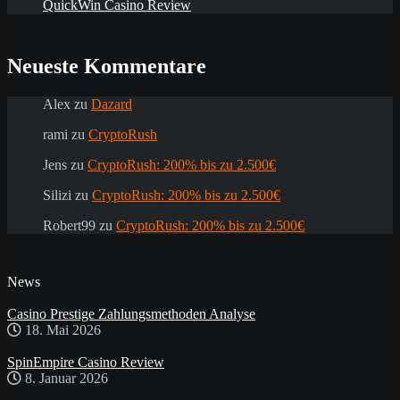
QuickWin Casino Review
Neueste Kommentare
Alex
zu
Dazard
rami
zu
CryptoRush
Jens
zu
CryptoRush: 200% bis zu 2.500€
Silizi
zu
CryptoRush: 200% bis zu 2.500€
Robert99
zu
CryptoRush: 200% bis zu 2.500€
News
Casino Prestige Zahlungsmethoden Analyse
18. Mai 2026
SpinEmpire Casino Review
8. Januar 2026