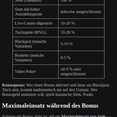
Slots (Standard)
100 %
Slots mit hoher
teilweise ausgeschlossen
Auszahlungsrate
Live-Casino allgemein
10-20 %
Tischspiele (RNG)
10-20 %
Blackjack (manche
5-10 %
Varianten)
Roulette (manche
0-5 %
Varianten)
oft 0 % oder
Video Poker
ausgeschlossen
Konsequenz:
Wer einen Bonus aktiviert und dann am Blackjack-
Tisch sitzt, kommt mathematisch nie auf den Umsatz. Wer
Bonusgeld umsetzen will, spielt klassische Slots. Punkt.
Maximaleinsatz während des Bonus
Solange ein Bonus aktiv ist, gilt ein
Maximaleinsatz pro Spin
—