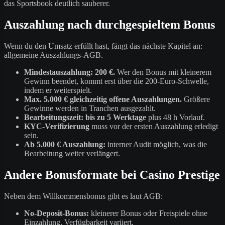
das Sportsbook deutlich sauberer.
Auszahlung nach durchgespieltem Bonus
Wenn du den Umsatz erfüllt hast, fängt das nächste Kapitel an:
allgemeine Auszahlungs-AGB.
Mindestauszahlung: 200 €.
Wer den Bonus mit kleinerem
Gewinn beendet, kommt erst über die 200-Euro-Schwelle,
indem er weiterspielt.
Max. 5.000 € gleichzeitig offene Auszahlungen.
Größere
Gewinne werden in Tranchen ausgezahlt.
Bearbeitungszeit: bis zu 5 Werktage
plus 48 h Vorlauf.
KYC-Verifizierung
muss vor der ersten Auszahlung erledigt
sein.
Ab 5.000 € Auszahlung:
interner Audit möglich, was die
Bearbeitung weiter verlängert.
Andere Bonusformate bei Casino Prestige
Neben dem Willkommensbonus gibt es laut AGB:
No-Deposit-Bonus:
kleinerer Bonus oder Freispiele ohne
Einzahlung. Verfügbarkeit variiert.