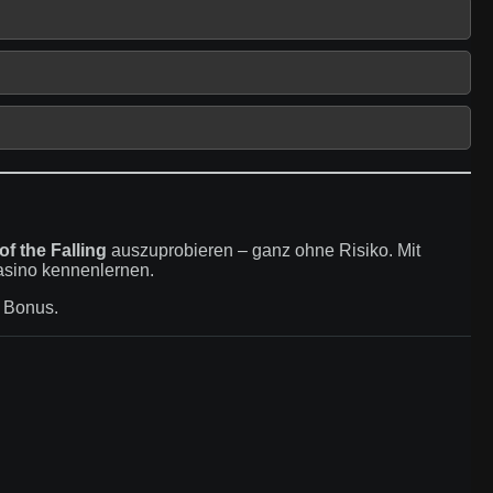
f the Falling
auszuprobieren – ganz ohne Risiko. Mit
asino kennenlernen.
n Bonus.