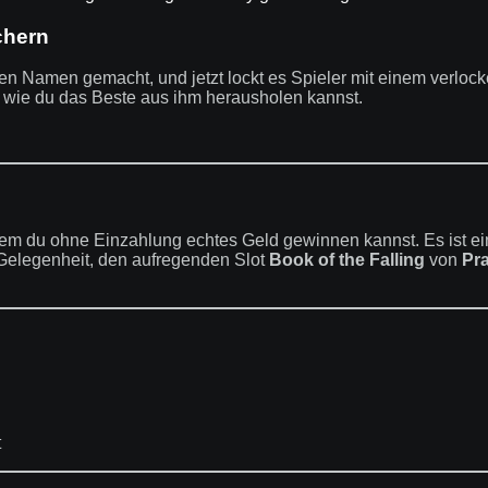
chern
inen Namen gemacht, und jetzt lockt es Spieler mit einem verlo
 wie du das Beste aus ihm herausholen kannst.
em du ohne Einzahlung echtes Geld gewinnen kannst. Es ist ein
 Gelegenheit, den aufregenden Slot
Book of the Falling
von
Pr
t