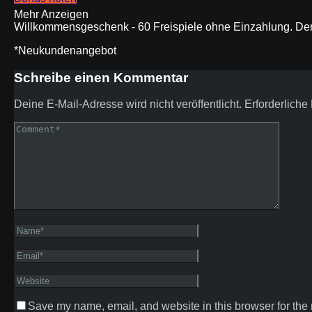
Mehr Anzeigen
Willkommensgeschenk - 60 Freispiele ohne Einzahlung. Der
*Neukundenangebot
Schreibe einen Kommentar
Deine E-Mail-Adresse wird nicht veröffentlicht.
Erforderliche
Save my name, email, and website in this browser for the 