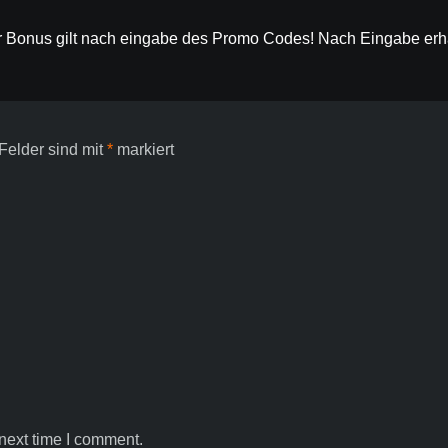
 Bonus gilt nach eingabe des Promo Codes! Nach Eingabe erha
 Felder sind mit
*
markiert
next time I comment.