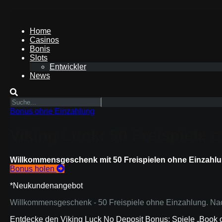
Home
Casinos
Bonis
Slots
Entwickler
News
Bonus ohne Einzahlung
Viking Luck: 50 Freispiele
Willkommensgeschenk mit 50 Freispielen ohne Einzahl
Bonus holen
*Neukundenangebot
Willkommensgeschenk - 50 Freispiele ohne Einzahlung. Nac
Entdecke den Viking Luck No Deposit Bonus: Spiele „Book of