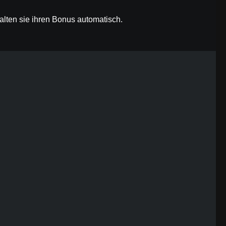
lten sie ihren Bonus automatisch.