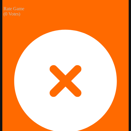
Spin
Rate Game
(
0
Votes)