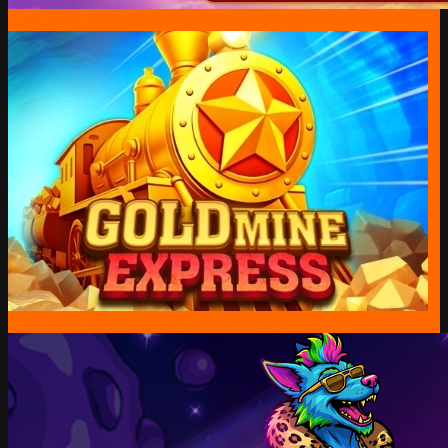
Demo Spiel
Demo Spiel