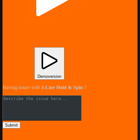
Echtgeldmodus
Demoversion
Having issues with
5-Line Hold & Spin
?
Submit
Sicher dir einen 100% Bonus bis 500€ und spiele 5-Line Hold &
Spin