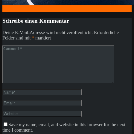
Demo Spiel
Schreibe einen Kommentar
Deine E-Mail-Adresse wird nicht veröffentlicht.
Erforderliche
Felder sind mit
*
markiert
Save my name, email, and website in this browser for the next
time I comment.