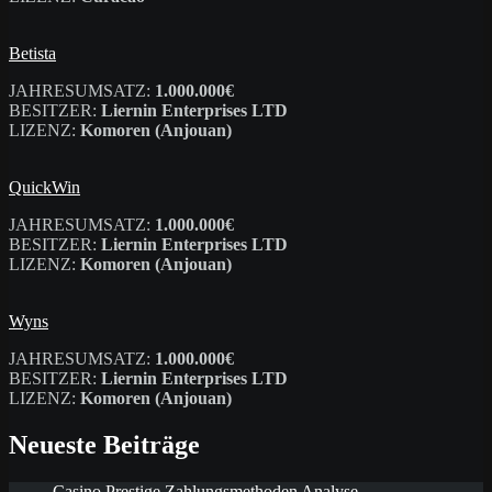
Betista
JAHRESUMSATZ:
1.000.000€
BESITZER:
Liernin Enterprises LTD
LIZENZ:
Komoren (Anjouan)
QuickWin
JAHRESUMSATZ:
1.000.000€
BESITZER:
Liernin Enterprises LTD
LIZENZ:
Komoren (Anjouan)
Wyns
JAHRESUMSATZ:
1.000.000€
BESITZER:
Liernin Enterprises LTD
LIZENZ:
Komoren (Anjouan)
Neueste Beiträge
Casino Prestige Zahlungsmethoden Analyse