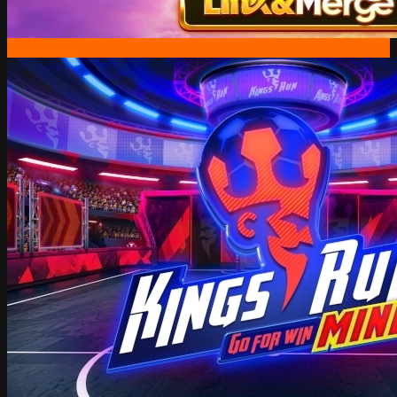
Demo Spiel