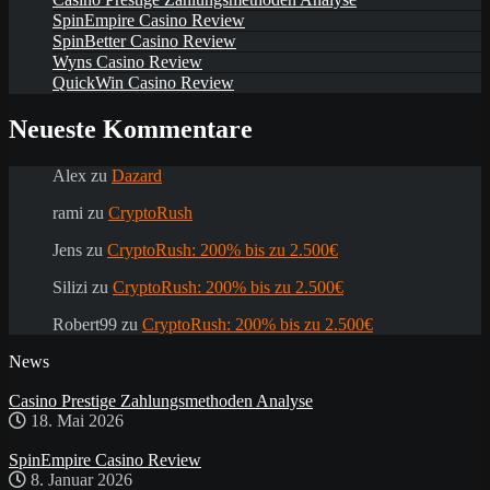
SpinEmpire Casino Review
SpinBetter Casino Review
Wyns Casino Review
QuickWin Casino Review
Neueste Kommentare
Alex
zu
Dazard
rami
zu
CryptoRush
Jens
zu
CryptoRush: 200% bis zu 2.500€
Silizi
zu
CryptoRush: 200% bis zu 2.500€
Robert99
zu
CryptoRush: 200% bis zu 2.500€
News
Casino Prestige Zahlungsmethoden Analyse
18. Mai 2026
SpinEmpire Casino Review
8. Januar 2026