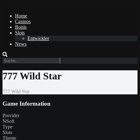
Home
Casinos
Bonis
Slots
Entwickler
News
777 Wild Star
777 Wild Star
Game Information
Provider
NSoft
Type
Slots
Theme