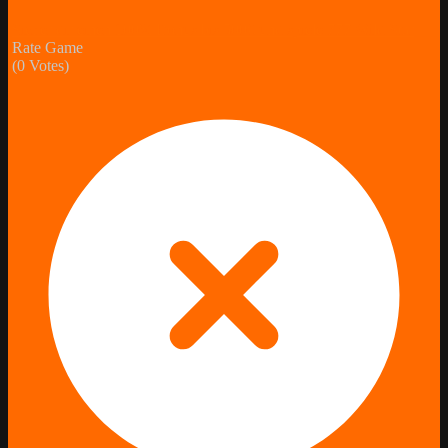
Sicher dir einen 100% Bonus bis 500€ und spiele 777 Wild Star
Rate Game
(
0
Votes)