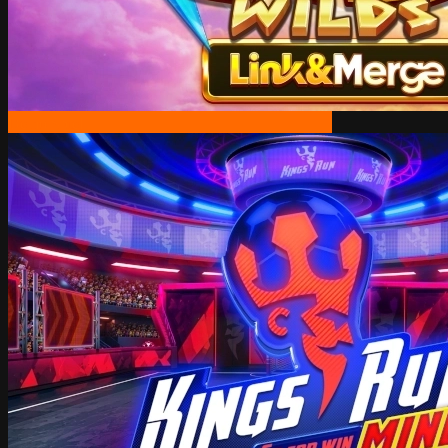
Demo Spiel