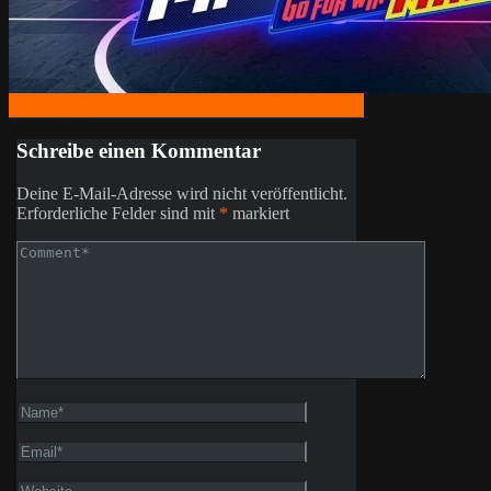
Demo Spiel
Schreibe einen Kommentar
Deine E-Mail-Adresse wird nicht veröffentlicht.
Erforderliche Felder sind mit
*
markiert