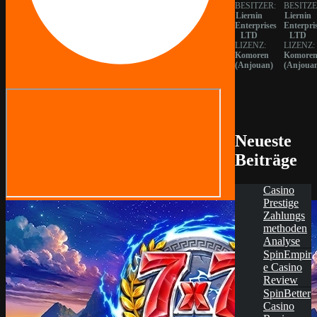
BESITZER:
BESITZE
Liernin
Liernin
Enterprises
Enterpri
LTD
LTD
LIZENZ:
LIZENZ:
Komoren
Komore
(Anjouan)
(Anjoua
Neueste
Beiträge
Casino
Prestige
Zahlungs
methoden
Analyse
SpinEmpir
e Casino
Review
SpinBetter
Casino