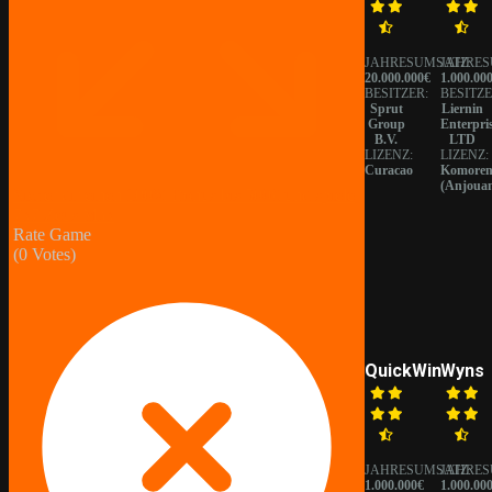
JAHRESUMSATZ:
JAHRES
20.000.000€
1.000.00
BESITZER:
BESITZE
Sprut
Liernin
Group
Enterpri
B.V.
LTD
LIZENZ:
LIZENZ:
Curacao
Komore
(Anjoua
Sicher dir einen 100% Bonus bis 500€ und spiele
7x7 Zeus Max
Rate Game
(
0
Votes)
QuickWin
Wyns
JAHRESUMSATZ:
JAHRES
1.000.000€
1.000.00