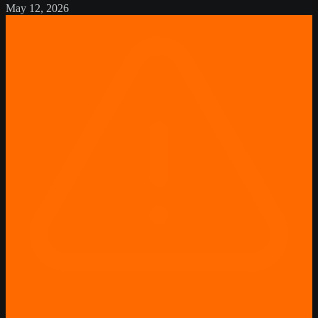
May 12, 2026