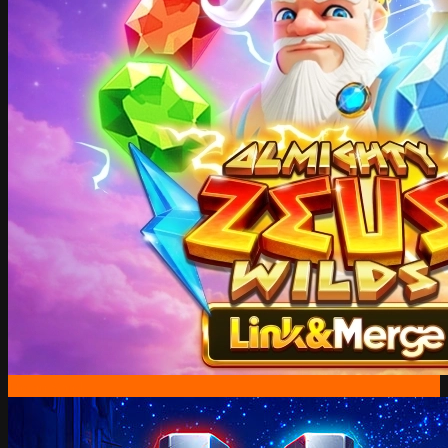
Demo Spiel