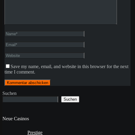
Save my name, email, and website in this browser for the next
time I comment.
Suchen
Suchen
Neue Casinos
Prestige