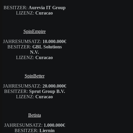
BESITZER:
Aurevia IT Group
LIZENZ:
Curacao
SpinEmpire
JAHRESUMSATZ:
10.000.000€
BESITZER:
GBL Solutions
N.V.
LIZENZ:
Curacao
SpinBetter
JAHRESUMSATZ:
20.000.000€
BESITZER:
Sprut Group B.V.
LIZENZ:
Curacao
Betista
JAHRESUMSATZ:
1.000.000€
BESITZER:
Liernin