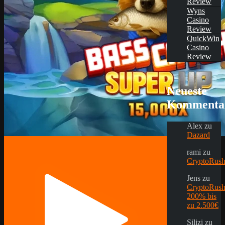
Review
Wyns
Casino
Review
QuickWin
Casino
Review
Neueste
Kommenta
Alex
zu
Dazard
rami
zu
CryptoRus
Jens
zu
CryptoRush
200% bis
zu 2.500€
Silizi
zu