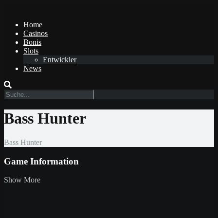
Home
Casinos
Bonis
Slots
Entwickler
News
Bass Hunter
Bass Hunter
Game Information
Show More