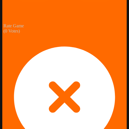
Sicher dir einen 100% Bonus bis 500€ und spiele Bass Hunter
Rate Game
(
0
Votes)