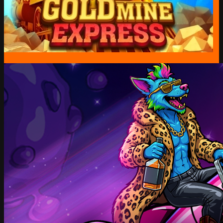
Demo Spiel