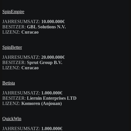
SpinEmpire
JAHRESUMSATZ:
10.000.000€
BESITZER:
GBL Solutions N.V.
LIZENZ:
Curacao
SpinBetter
JAHRESUMSATZ:
20.000.000€
BESITZER:
Sprut Group B.V.
LIZENZ:
Curacao
Betista
JAHRESUMSATZ:
1.000.000€
BESITZER:
Liernin Enterprises LTD
LIZENZ:
Komoren (Anjouan)
QuickWin
JAHRESUMSATZ:
1.000.000€