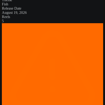
Fish
Release Date
August 19, 2026
Reels
5