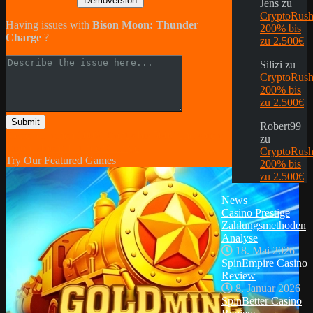
Demoversion
Jens
zu
CryptoRush
Having issues with
Bison Moon: Thunder
200% bis
Charge
?
zu 2.500€
Silizi
zu
CryptoRush
200% bis
zu 2.500€
Submit
Robert99
Sicher dir einen 100% Bonus bis 500€ und spiele
zu
Bison Moon: Thunder Charge
CryptoRush
Try Our Featured Games
200% bis
zu 2.500€
News
Casino Prestige
Zahlungsmethoden
Analyse
18. Mai 2026
SpinEmpire Casino
Review
8. Januar 2026
SpinBetter Casino