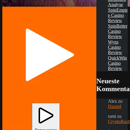
Analyse
SpinEmpir
e Casino
Review
SpinBetter
Casino
Review
Wyns
Casino
Review
QuickWin
Casino
Review
Neueste
Kommenta
Alex
zu
Dazard
rami
zu
CryptoRus
Echtgeldmodus