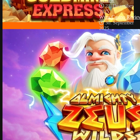
Review
21. Dezember
2025
Wyns Casino Revie
30. September
Demo Spiel
2025