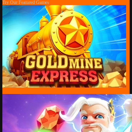
Try Our Featured Games
Demo Spiel