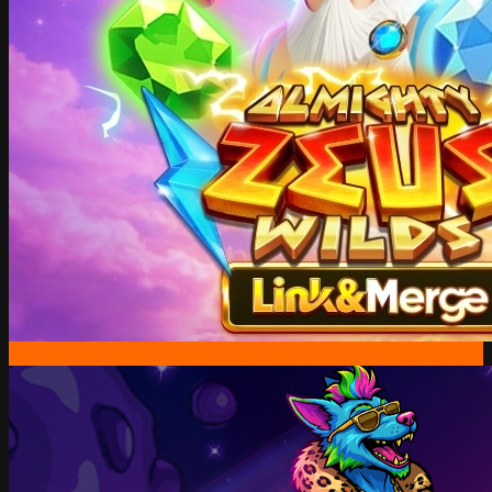
Demo Spiel