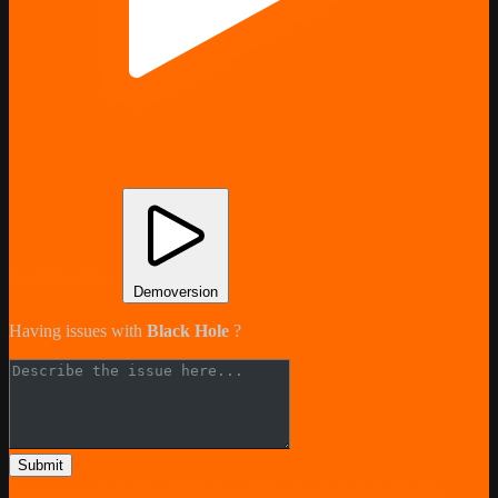
Echtgeldmodus
Demoversion
Having issues with
Black Hole
?
Submit
Sicher dir einen 100% Bonus bis 500€ und spiele Black Hole