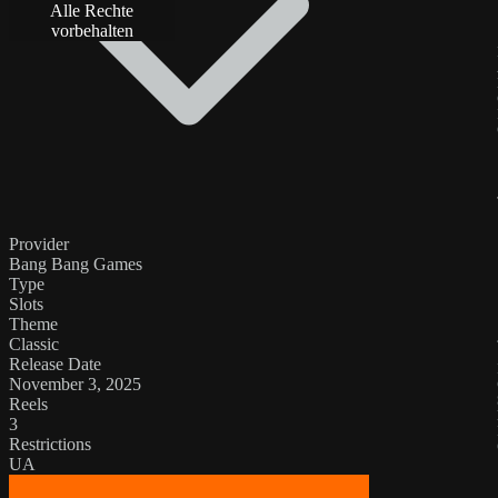
Alle Rechte
vorbehalten
Provider
Bang Bang Games
Type
Slots
Theme
Classic
Release Date
November 3, 2025
Reels
3
Restrictions
UA