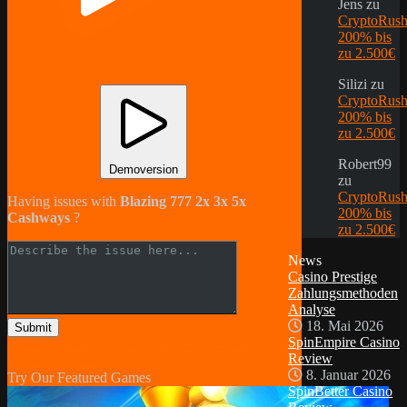
Jens
zu
CryptoRush
200% bis
zu 2.500€
Silizi
zu
CryptoRush
200% bis
zu 2.500€
Echtgeldmodus
Robert99
Demoversion
zu
CryptoRush
Having issues with
Blazing 777 2x 3x 5x
200% bis
Cashways
?
zu 2.500€
News
Casino Prestige
Zahlungsmethoden
Analyse
18. Mai 2026
Submit
SpinEmpire Casino
Sicher dir einen 100% Bonus bis 500€ und spiele
Review
Blazing 777 2x 3x 5x Cashways
8. Januar 2026
Try Our Featured Games
SpinBetter Casino