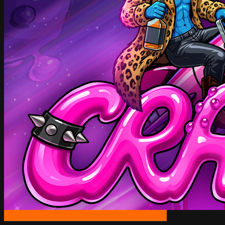
Demo Spiel