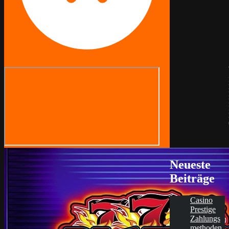
Neueste
Beiträge
Casino
Prestige
Zahlungs
methoden