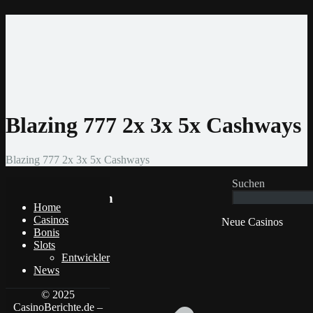
Home
Casinos
Bonis
Slots
Entwickler
News
Blazing 777 2x 3x 5x Cashways
Blazing 777 2x 3x 5x Cashways
Suchen
Game Information
Home
Casinos
Neue Casinos
Show More
Bonis
Slots
Entwickler
News
© 2025
CasinoBerichte.de –