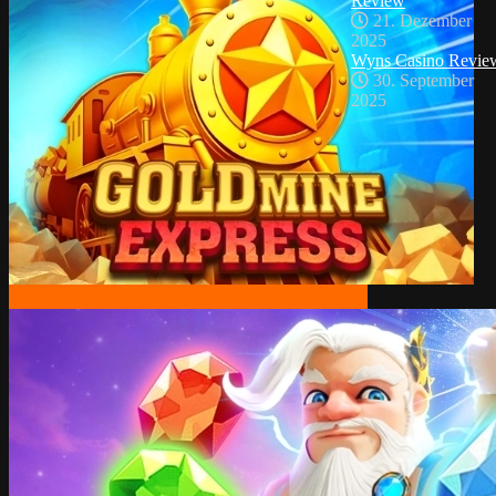
Review
21. Dezember
2025
Wyns Casino Revie
30. September
2025
Demo Spiel