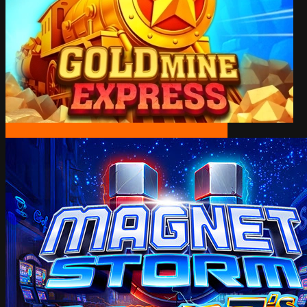
Demo Spiel