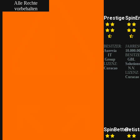
Alle Rechte
vorbehalten
Prestige
SpinE
BESITZER:
JAHRES
Aurevia
10.000.0
IT
BESITZE
Group
GBL
LIZENZ:
Solution
Curacao
N.V.
LIZENZ:
Curacao
SpinBetter
Betist