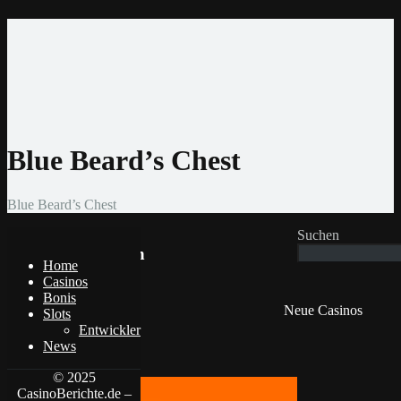
Home
Casinos
Bonis
Slots
Entwickler
News
Blue Beard’s Chest
Blue Beard’s Chest
Suchen
Game Information
Home
Casinos
Provider
Bonis
REEVO
Neue Casinos
Slots
Type
Entwickler
Slots
News
Restrictions
GB,US
© 2025
CasinoBerichte.de –