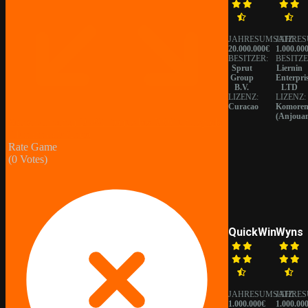
JAHRESUMSATZ:
JAHRES
20.000.000€
1.000.00
BESITZER:
BESITZE
Sprut
Liernin
Group
Enterpri
B.V.
LTD
LIZENZ:
LIZENZ:
Curacao
Komore
(Anjoua
Sicher dir einen 100% Bonus bis 500€ und spiele
Blue Beard's Chest
Rate Game
(
0
Votes)
QuickWin
Wyns
JAHRESUMSATZ:
JAHRES
1.000.000€
1.000.00