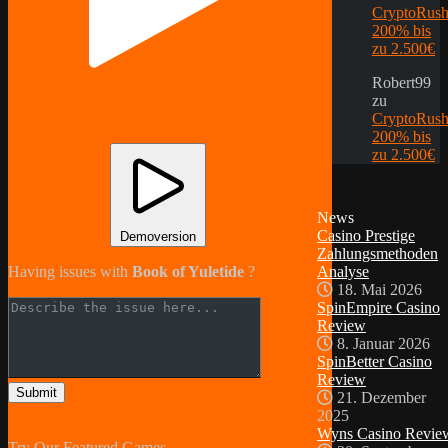
CryptoRush
200% bis
zu 2.500€
Robert99
zu
CryptoRush
200% bis
zu 2.500€
News
Echtgeldmodus
Casino Prestige
Demoversion
Zahlungsmethoden
Analyse
Having issues with
Book of Yuletide
?
18. Mai 2026
SpinEmpire Casino
Review
8. Januar 2026
SpinBetter Casino
Review
Submit
21. Dezember
Sicher dir einen 100% Bonus bis 500€ und spiele
2025
Book of Yuletide
Wyns Casino Revie
Try Our Featured Games