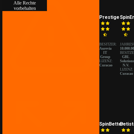
Alle Rechte
vorbehalten
Prestige
SpinE
BESITZER:
JAHRES
Aurevia
10.000.0
IT
BESITZE
Group
GBL
LIZENZ:
Solution
Curacao
N.V.
LIZENZ:
Curacao
SpinBetter
Betist