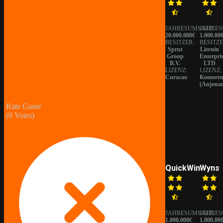
JAHRESUMSATZ:
JAHRES
20.000.000€
1.000.00
BESITZER:
BESITZE
Sprut
Liernin
Group
Enterpri
B.V.
LTD
LIZENZ:
LIZENZ:
Curacao
Komore
(Anjoua
Sicher dir einen 100% Bonus bis 500€ und spiele
Book of Yuletide
Rate Game
(
0
Votes)
QuickWin
Wyns
JAHRESUMSATZ:
JAHRES
1.000.000€
1.000.00