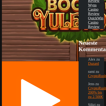
Review
Wyns
Casino
Review
QuickWin
Casino
Review
Neueste
Kommenta
Alex
zu
Dazard
rami
zu
CryptoRus
Jens
zu
CryptoRush
200% bis
zu 2.500€
Silizi
zu