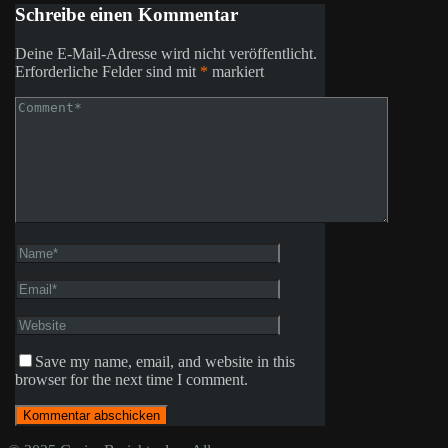
Schreibe einen Kommentar
Deine E-Mail-Adresse wird nicht veröffentlicht.
Erforderliche Felder sind mit
*
markiert
Save my name, email, and website in this
browser for the next time I comment.