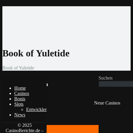
Home
Casinos
Bonis
Slots
Entwickler
News
Book of Yuletide
Book of Yuletide
Suchen
Game Information
Home
Casinos
Provider
Bonis
Quickspin
Neue Casinos
Slots
Type
Entwickler
Slots
News
Theme
Christmas
© 2025
CasinoBerichte.de –