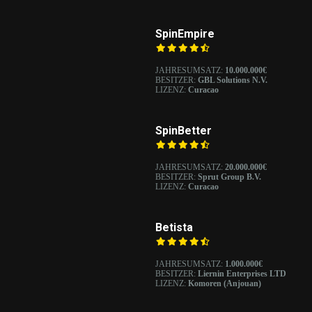
SpinEmpire
JAHRESUMSATZ:
10.000.000€
BESITZER:
GBL Solutions N.V.
LIZENZ:
Curacao
SpinBetter
JAHRESUMSATZ:
20.000.000€
BESITZER:
Sprut Group B.V.
LIZENZ:
Curacao
Betista
JAHRESUMSATZ:
1.000.000€
BESITZER:
Liernin Enterprises LTD
LIZENZ:
Komoren (Anjouan)