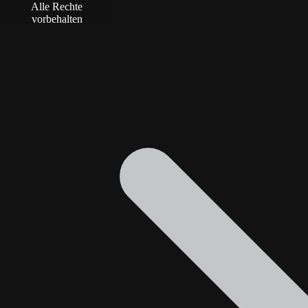
Alle Rechte
vorbehalten