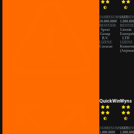
JAHRESUMSATZ:
JAHRES
20.000.000€
1.000.00
BESITZER:
BESITZE
Sprut
Liernin
Group
Enterpri
B.V.
LTD
LIZENZ:
LIZENZ:
Curacao
Komore
(Anjoua
QuickWin
Wyns
JAHRESUMSATZ:
JAHRES
1.000.000€
1.000.00