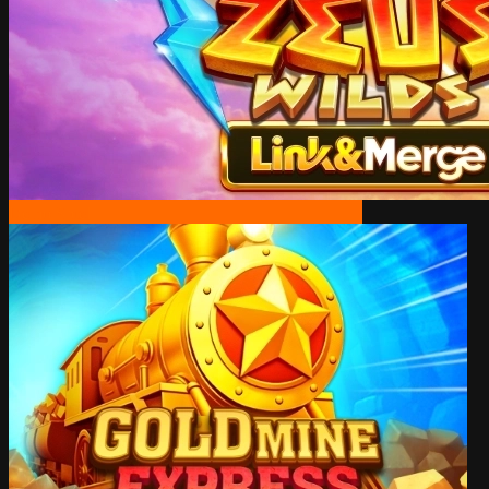
Demo Spiel