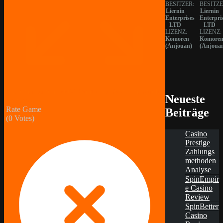
BESITZER:
BESITZE
Liernin
Liernin
Enterprises
Enterpri
LTD
LTD
LIZENZ:
LIZENZ:
Komoren
Komore
(Anjouan)
(Anjoua
Sicher dir einen 100% Bonus bis 500€ und spiele
Neueste
Deadeye
Rate Game
Beiträge
(
0
Votes)
Casino
Prestige
Zahlungs
methoden
Analyse
SpinEmpir
e Casino
Review
SpinBetter
Casino