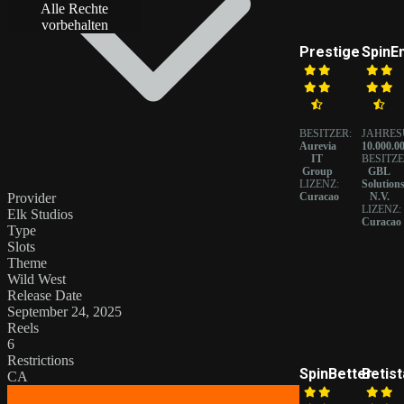
Alle Rechte
vorbehalten
Prestige
SpinE
BESITZER:
JAHRES
Aurevia
10.000.0
IT
BESITZE
Group
GBL
LIZENZ:
Solution
Curacao
N.V.
Provider
LIZENZ:
Elk Studios
Curacao
Type
Slots
Theme
Wild West
Release Date
September 24, 2025
Reels
6
Restrictions
SpinBetter
Betist
CA