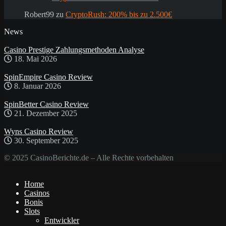
Robert99
zu
CryptoRush: 200% bis zu 2.500€
News
Casino Prestige Zahlungsmethoden Analyse
18. Mai 2026
SpinEmpire Casino Review
8. Januar 2026
SpinBetter Casino Review
21. Dezember 2025
Wyns Casino Review
30. September 2025
© 2025 CasinoBerichte.de – Alle Rechte vorbehalten
Home
Casinos
Bonis
Slots
Entwickler