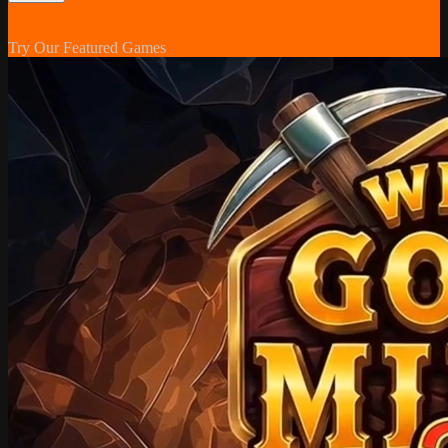
Sicher dir einen 100% Bonus bis 500€ und spiele Diamond &
Jokers Hold and Win
Try Our Featured Games