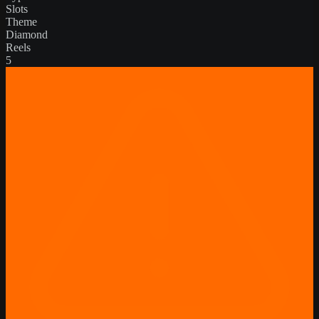
Slots
Theme
Diamond
Reels
5