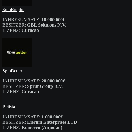
SpinEmpire
JAHRESUMSATZ:
10.000.000€
BESITZER:
GBL Solutions N.V.
LIZENZ:
Curacao
SpinBetter
JAHRESUMSATZ:
20.000.000€
BESITZER:
Sprut Group B.V.
LIZENZ:
Curacao
Betista
JAHRESUMSATZ:
1.000.000€
BESITZER:
Liernin Enterprises LTD
LIZENZ:
Komoren (Anjouan)