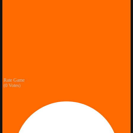
Sicher dir einen 100% Bonus bis 500€ und spiele Dick the Farmer
Rate Game
(
0
Votes)