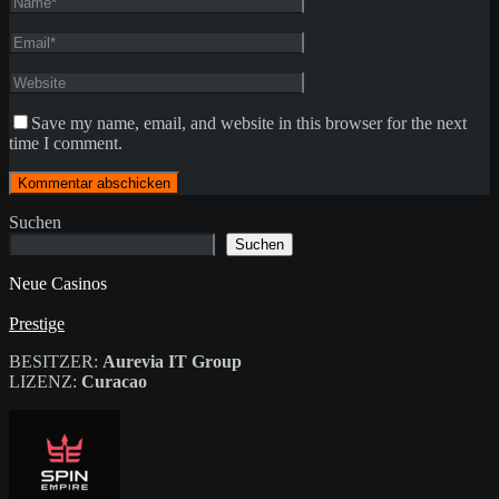
Save my name, email, and website in this browser for the next
time I comment.
Suchen
Suchen
Neue Casinos
Prestige
BESITZER:
Aurevia IT Group
LIZENZ:
Curacao