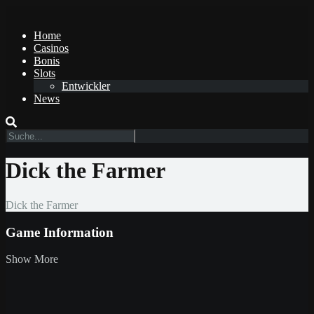
Home
Casinos
Bonis
Slots
Entwickler
News
Dick the Farmer
Dick the Farmer
Game Information
Show More