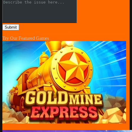
Submit
Sicher dir einen 100% Bonus bis 500€ und spiele Dick the Farmer
Try Our Featured Games
Demo Spiel