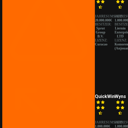
JAHRESUMSATZ:
JAHRES
20.000.000€
1.000.00
BESITZER:
BESITZE
Sprut
Liernin
Group
Enterpri
B.V.
LTD
LIZENZ:
LIZENZ:
Curacao
Komore
(Anjoua
QuickWin
Wyns
JAHRESUMSATZ:
JAHRES
1.000.000€
1.000.00