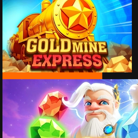
Demo Spiel