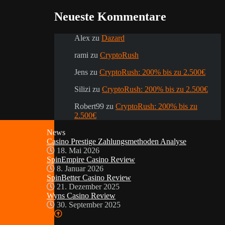
Neueste Kommentare
Alex
zu
Dazard
rami
zu
CryptoRush
Jens
zu
CryptoRush: 200% bis zu 2.500€
Silizi
zu
CryptoRush: 200% bis zu 2.500€
Robert99
zu
CryptoRush: 200% bis zu
2.500€
News
Casino Prestige Zahlungsmethoden Analyse
18. Mai 2026
SpinEmpire Casino Review
8. Januar 2026
SpinBetter Casino Review
21. Dezember 2025
Wyns Casino Review
30. September 2025