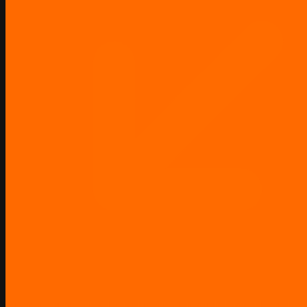
Sicher dir einen 100% Bonus bis 500€ und spiele Eastern Emerald