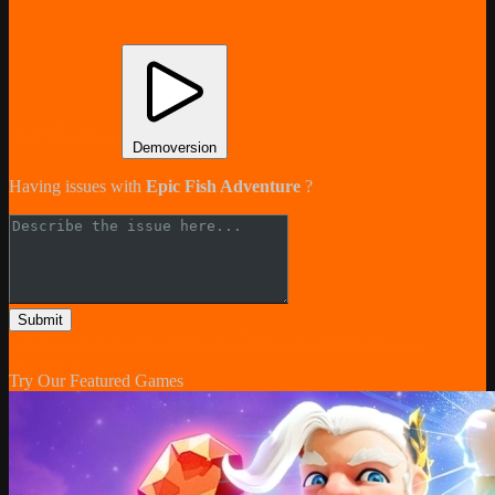
Echtgeldmodus
Demoversion
Having issues with
Epic Fish Adventure
?
Submit
Sicher dir einen 100% Bonus bis 500€ und spiele Epic Fish
Adventure
Try Our Featured Games