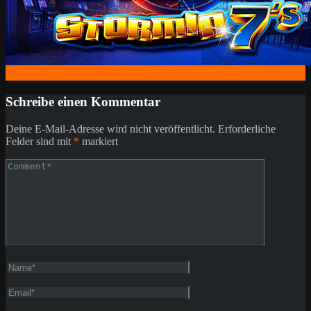
Demo Spiel
Schreibe einen Kommentar
Deine E-Mail-Adresse wird nicht veröffentlicht.
Erforderliche
Felder sind mit
*
markiert