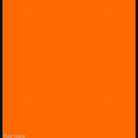
Sicher dir einen 100% Bonus bis 500€ und spiele Epic Fish
Adventure
Rate Game