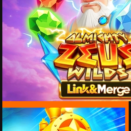
Demo Spiel