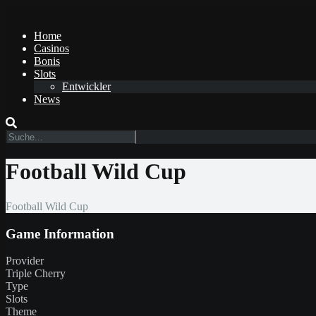
Home
Casinos
Bonis
Slots
Entwickler
News
Football Wild Cup
Football Wild Cup
Game Information
Provider
Triple Cherry
Type
Slots
Theme