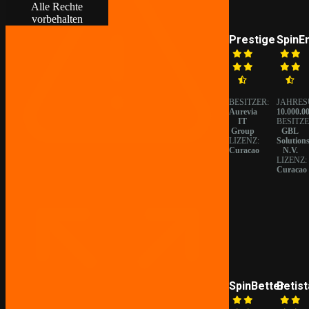
Alle Rechte
vorbehalten
Prestige
SpinE
BESITZER:
JAHRES
Aurevia
10.000.0
IT
BESITZE
Group
GBL
LIZENZ:
Solution
Curacao
N.V.
LIZENZ:
Curacao
SpinBetter
Betist