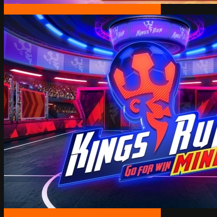
Demo Spiel
Demo Spiel