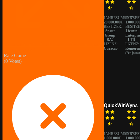
JAHRESUMSATZ:
JAHRES
20.000.000€
1.000.00
BESITZER:
BESITZE
Sprut
Liernin
Group
Enterpri
B.V.
LTD
Sicher dir einen 100% Bonus bis 500€ und spiele
LIZENZ:
LIZENZ:
Curacao
Komore
Fortune Gems 3
(Anjoua
Rate Game
(
0
Votes)
QuickWin
Wyns
JAHRESUMSATZ:
JAHRES
1.000.000€
1.000.00