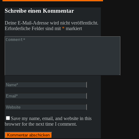
Schreibe einen Kommentar
Deine E-Mail-Adresse wird nicht veröffentlicht.
Erforderliche Felder sind mit
*
markiert
Save my name, email, and website in this
browser for the next time I comment.