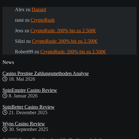
Alex
zu
Dazard
rami
zu
CryptoRush
Jens
zu
CryptoRush: 200% bis zu 2.500€
Silizi
zu
CryptoRush: 200% bis zu 2.500€
Robert99
zu
CryptoRush: 200% bis zu 2.500€
News
Casino Prestige Zahlungsmethoden Analyse
18. Mai 2026
SpinEmpire Casino Review
8. Januar 2026
SpinBetter Casino Review
21. Dezember 2025
Wyns Casino Review
30. September 2025