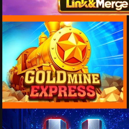
Demo Spiel
Demo Spiel