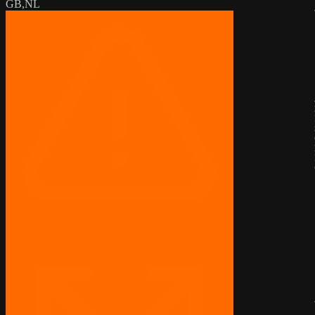
GB,NL