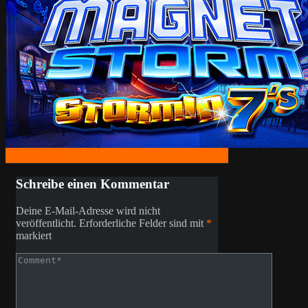
Demo Spiel
Schreibe einen Kommentar
Deine E-Mail-Adresse wird nicht
veröffentlicht.
Erforderliche Felder sind mit
*
markiert