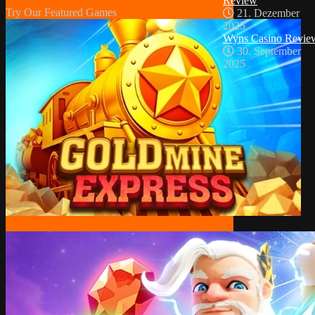
Review
Try Our Featured Games
21. Dezember
2025
Wyns Casino Revie
30. September
2025
Demo Spiel