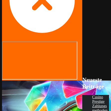
Neueste
Beiträge
Casino
Prestige
Zahlungs
methoden