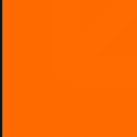
Sicher dir einen 100% Bonus bis 500€ und spiele Infinity