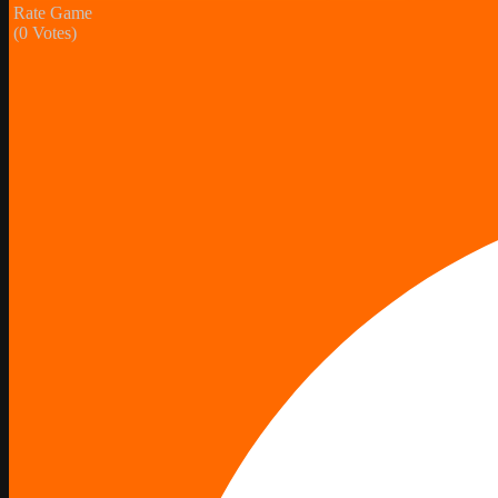
Rate Game
(
0
Votes)