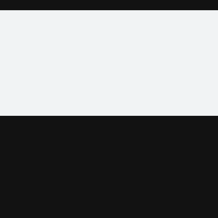
ickler