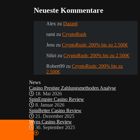
Neueste Kommentare
Alex
zu
Dazard
rami
zu
CryptoRush
Jens
zu
CryptoRush: 200% bis zu 2.500€
Silizi
zu
CryptoRush: 200% bis zu 2.500€
Robert99
zu
CryptoRush: 200% bis zu
2.500€
News
Casino Prestige Zahlungsmethoden Analyse
18. Mai 2026
SpinEmpire Casino Review
8. Januar 2026
SpinBetter Casino Review
21. Dezember 2025
Wyns Casino Review
30. September 2025