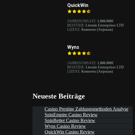
QuickWin
JAHRESUMSATZ:
1.000.000€
BESITZER:
Liernin Enterprises LTD
LIZENZ:
Komoren (Anjouan)
Wyns
JAHRESUMSATZ:
1.000.000€
BESITZER:
Liernin Enterprises LTD
LIZENZ:
Komoren (Anjouan)
Neueste Beiträge
Casino Prestige Zahlungsmethoden Analyse
SpinEmpire Casino Review
SpinBetter Casino Review
Wyns Casino Review
QuickWin Casino Review