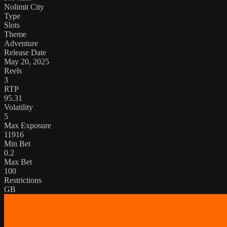
Nolimit City
Type
Slots
Theme
Adventure
Release Date
May 20, 2025
Reels
3
RTP
95.31
Volatility
5
Max Exposure
11916
Min Bet
0.2
Max Bet
100
Restrictions
GB