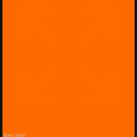
Sicher dir einen 100% Bonus bis 500€ und spiele Mahjong: Origin
2
Rate Game