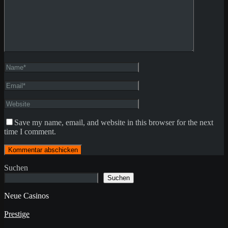
Save my name, email, and website in this browser for the next
time I comment.
Suchen
Suchen
Neue Casinos
Prestige