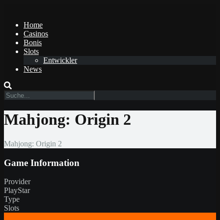
Home
Casinos
Bonis
Slots
Entwickler
News
Mahjong: Origin 2
Mahjong: Origin 2
Game Information
Provider
PlayStar
Type
Slots