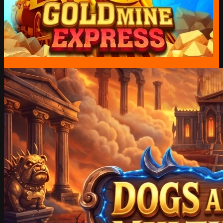
Demo Spiel