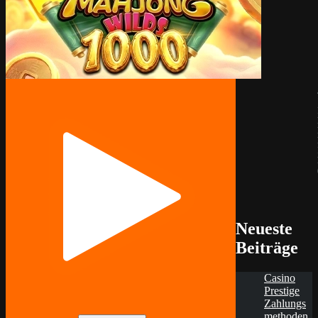
Neueste
Beiträge
Casino
Prestige
Zahlungs
methoden