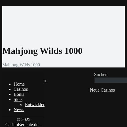
Home
Casinos
Bonis
Slots
Entwickler
News
Mahjong Wilds 1000
Mahjong Wilds 1000
Suchen
Game Information
Home
Casinos
Neue Casinos
Provider
Bonis
UU Slots
Slots
Type
Entwickler
Slots
News
Theme
Mahjong
© 2025
Reels
CasinoBerichte.de –
6