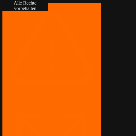
Alle Rechte
vorbehalten