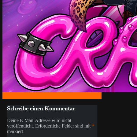
Demo Spiel
Schreibe einen Kommentar
Deine E-Mail-Adresse wird nicht
veröffentlicht.
Erforderliche Felder sind mit
*
markiert