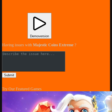
Echtgeldmodus
Demoversion
Having issues with
Majestic Coins Extreme
?
Submit
Sicher dir einen 100% Bonus bis 500€ und spiele Majestic Coins
Extreme
Try Our Featured Games