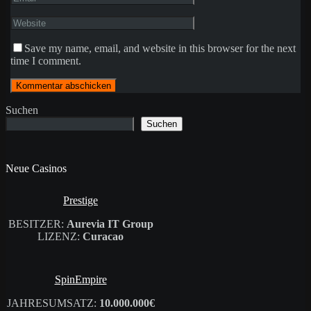
Save my name, email, and website in this browser for the next
time I comment.
Suchen
Suchen
Neue Casinos
Prestige
BESITZER:
Aurevia IT Group
LIZENZ:
Curacao
SpinEmpire
JAHRESUMSATZ:
10.000.000€