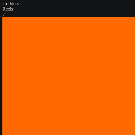
Goddess
Reels
7