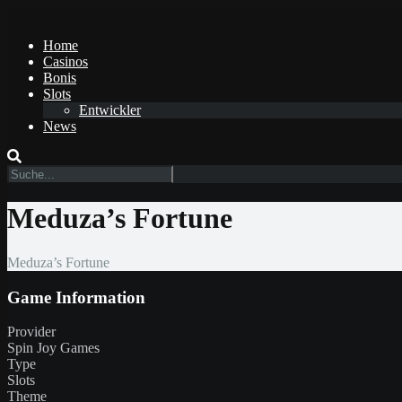
Home
Casinos
Bonis
Slots
Entwickler
News
Meduza’s Fortune
Meduza’s Fortune
Game Information
Provider
Spin Joy Games
Type
Slots
Theme