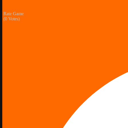
Sicher dir einen 100% Bonus bis 500€ und spiele Meduza's Fortune
Rate Game
(
0
Votes)