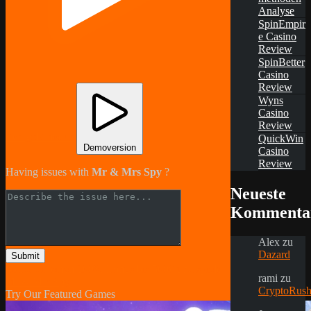
Analyse
SpinEmpir
e Casino
Review
SpinBetter
Casino
Review
Wyns
Casino
Review
Echtgeldmodus
QuickWin
Demoversion
Casino
Review
Having issues with
Mr & Mrs Spy
?
Neueste
Kommenta
Alex
zu
Dazard
Submit
Sicher dir einen 100% Bonus bis 500€ und spiele
rami
zu
Mr & Mrs Spy
CryptoRus
Try Our Featured Games