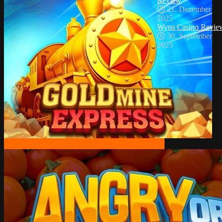
Review
21. Dezember
2025
Wyns Casino Revie
30. September
2025
Demo Spiel