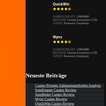
QuickWin
JAHRESUMSATZ:
1.000.000€
BESITZER:
Liernin Enterprises LTD
LIZENZ:
Komoren (Anjouan)
Wyns
JAHRESUMSATZ:
1.000.000€
BESITZER:
Liernin Enterprises LTD
LIZENZ:
Komoren (Anjouan)
Neueste Beiträge
Casino Prestige Zahlungsmethoden Analyse
SpinEmpire Casino Review
SpinBetter Casino Review
Wyns Casino Review
QuickWin Casino Review