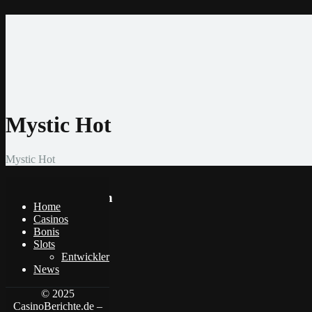
Home
Casinos
Bonis
Slots
Entw
News
Mystic Hot
Mystic Hot
Game Information
Home
Casinos
Provider
Bonis
BePlay
Slots
Type
Entwickler
Slots
News
Theme
Egyptian
© 2025
Reels
CasinoBerichte.de –
5