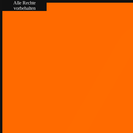
Alle Rechte
vorbehalten