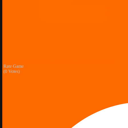
Sicher dir einen 100% Bonus bis 500€ und spiele Mystic Hot
Rate Game
(
0
Votes)