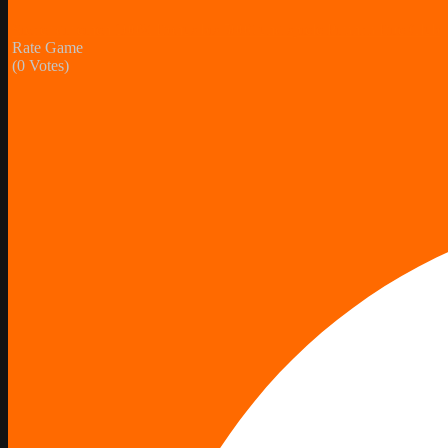
Sicher dir einen 100% Bonus bis 500€ und spiele Piranha Bite Club
Rate Game
(
0
Votes)