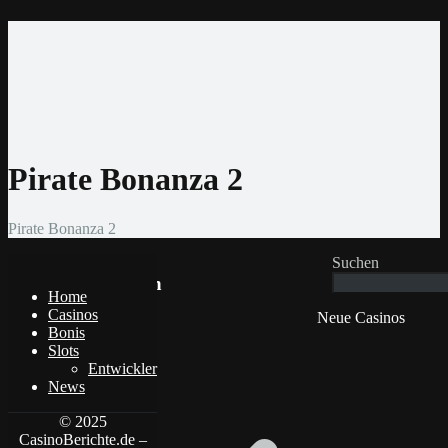
Home
Casinos
Bonis
Slots
Entwickler
News
Pirate Bonanza 2
Pirate Bonanza 2
Suchen
Game Information
Home
Casinos
Neue Casinos
Show More
Bonis
Slots
Entwickler
News
© 2025
CasinoBerichte.de –